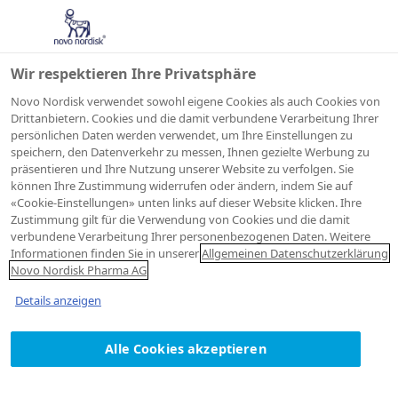
Wir respektieren Ihre Privatsphäre
Novo Nordisk verwendet sowohl eigene Cookies als auch Cookies von
Drittanbietern. Cookies und die damit verbundene Verarbeitung Ihrer
persönlichen Daten werden verwendet, um Ihre Einstellungen zu
Medien
speichern, den Datenverkehr zu messen, Ihnen gezielte Werbung zu
präsentieren und Ihre Nutzung unserer Website zu verfolgen. Sie
können Ihre Zustimmung widerrufen oder ändern, indem Sie auf
«Cookie-Einstellungen» unten links auf dieser Website klicken. Ihre
Zustimmung gilt für die Verwendung von Cookies und die damit
verbundene Verarbeitung Ihrer personenbezogenen Daten. Weitere
Ihr Ansprechpartner
Informationen finden Sie in unserer
Allgemeinen Datenschutzerklärung
Novo Nordisk Pharma AG
Für Medienanfragen zu Novo Nordisk Schweiz
Details anzeigen
wenden Sie sich bitte an:
Alle Cookies akzeptieren